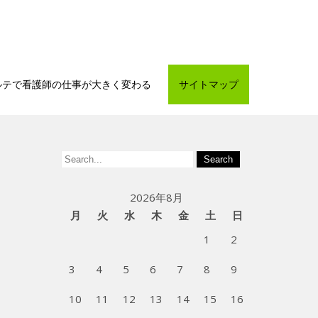
ルテで看護師の仕事が大きく変わる
サイトマップ
2026年8月
月
火
水
木
金
土
日
1
2
3
4
5
6
7
8
9
10
11
12
13
14
15
16