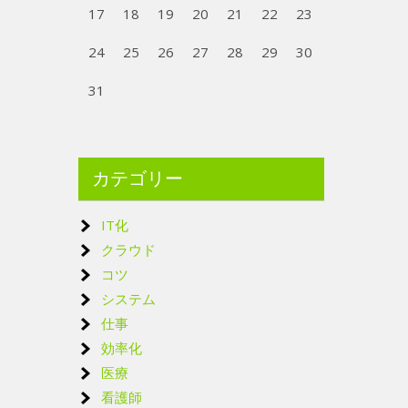
17
18
19
20
21
22
23
24
25
26
27
28
29
30
31
カテゴリー
IT化
クラウド
コツ
システム
仕事
効率化
医療
看護師