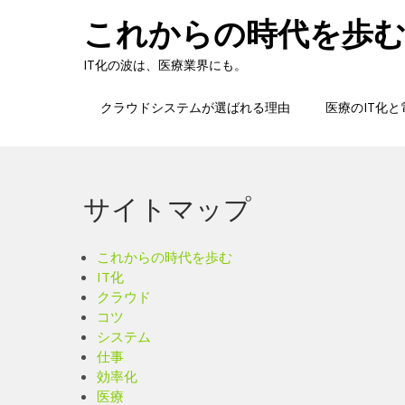
Skip
これからの時代を歩
to
content
IT化の波は、医療業界にも。
クラウドシステムが選ばれる理由
医療のIT化
サイトマップ
これからの時代を歩む
IT化
クラウド
コツ
システム
仕事
効率化
医療