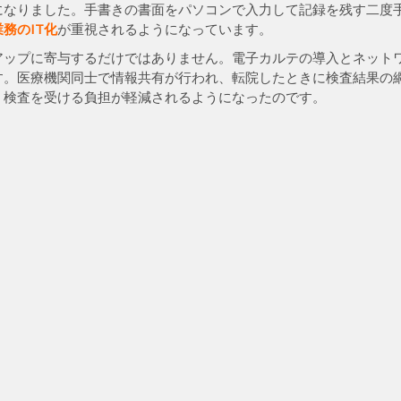
になりました。手書きの書面をパソコンで入力して記録を残す二度
務のIT化
が重視されるようになっています。
アップに寄与するだけではありません。電子カルテの導入とネット
す。医療機関同士で情報共有が行われ、転院したときに検査結果の
、検査を受ける負担が軽減されるようになったのです。