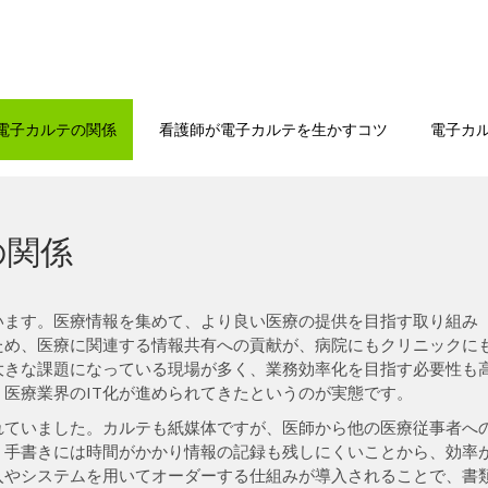
む
と電子カルテの関係
看護師が電子カルテを生かすコツ
電子カ
の関係
ています。医療情報を集めて、より良い医療の提供を目指す取り組み
ため、医療に関連する情報共有への貢献が、病院にもクリニックに
大きな課題になっている現場が多く、業務効率化を目指す必要性も
医療業界のIT化が進められてきたというのが実態です。
れていました。カルテも紙媒体ですが、医師から他の医療従事者へ
。手書きには時間がかかり情報の記録も残しにくいことから、効率
入やシステムを用いてオーダーする仕組みが導入されることで、書