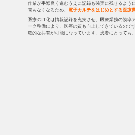
作業が手際良く進むうえに記録も確実に残せるよう
間もなくなるため、
電子カルテをはじめとする医療業
医療のIT化は情報記録を充実させ、医療業務の効率
ーク整備により、医療の質も向上してきているので
羅的な共有が可能になっています。患者にとっても