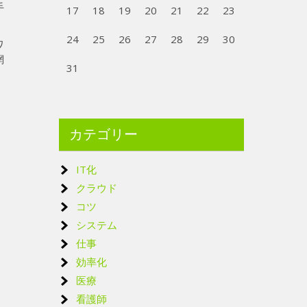
手
17
18
19
20
21
22
23
24
25
26
27
28
29
30
ワ
網
31
カテゴリー
IT化
クラウド
コツ
システム
仕事
効率化
医療
看護師