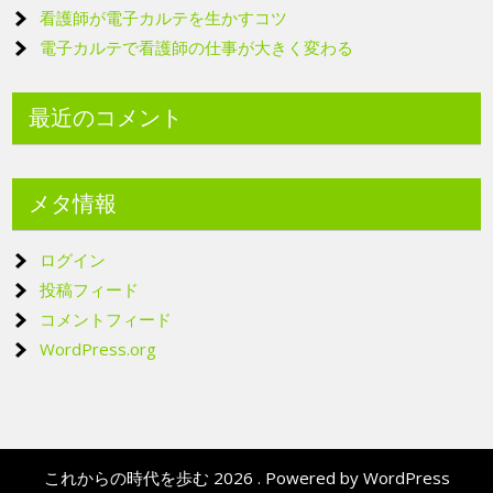
看護師が電子カルテを生かすコツ
電子カルテで看護師の仕事が大きく変わる
最近のコメント
メタ情報
ログイン
投稿フィード
コメントフィード
WordPress.org
これからの時代を歩む 2026 . Powered by WordPress